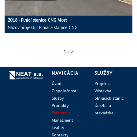
2018 - Plnící stanice CNG Most
Názov projektu: Plniaca stanice CNG
1
2
>
NAVIGÁCIA
SLUŽBY
Úvod
Projekcia
O spoločnosti
Výstavba
Služby
plniacich staníc
Produkty
Údržba a
Referencie
prevádzka
Manažment
kvality
Kontakty