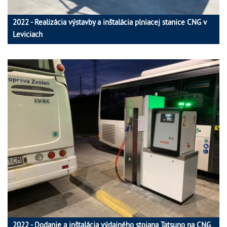
2022 - Realizácia výstavby a inštalácia plniacej stanice CNG v
Leviciach
2022 - Dodanie a inštalácia výdajného stojana Tatsuno na CNG