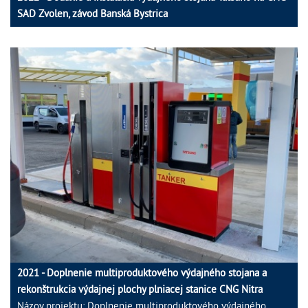
SAD Zvolen, závod Banská Bystrica
2021 - Doplnenie multiproduktového výdajného stojana a
rekonštrukcia výdajnej plochy plniacej stanice CNG Nitra
Názov projektu: Doplnenie multiproduktového výdajného