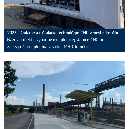
2023 - Dodanie a inštalácia technológie CNG v meste Trenčín
Názov projektu: vybudovanie plniacej stanice CNG pre
zabezpečenie plnenia vozidiel MHD Trenčín