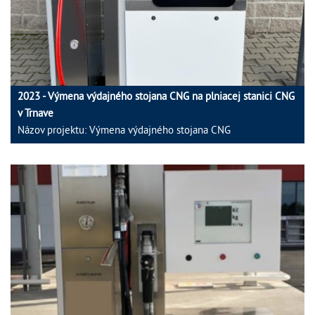
2023 - Výmena výdajného stojana CNG na plniacej stanici CNG
v Trnave
Názov projektu: Výmena výdajného stojana CNG