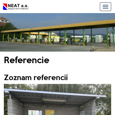
Toggl
navig
Referencie
Zoznam referencií