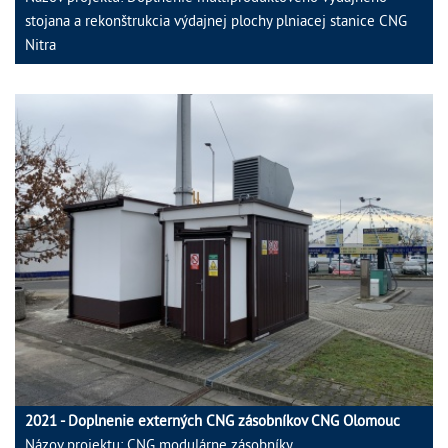
stojana a rekonštrukcia výdajnej plochy plniacej stanice CNG
Nitra
2021 - Doplnenie externých CNG zásobníkov CNG Olomouc
Názov projektu: CNG modulárne zásobníky