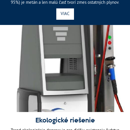
95%) je metán a len malú časť tvorí zmes ostatných plynov.
VIAC
Ekologické riešenie