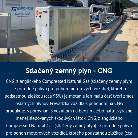
Stlačený zemný plyn - CNG
CNG, z anglického Compressed Natural Gas (stlačený zemný plyn)
je prírodné palivo pre pohon motorových vozidiel, ktorého
podstatnou zložkou (cca 95%) je metán a len malú časť tvorí zmes
ostatných plynov. Prevádzka vozidla s pohonom na CNG
produkuje, v porovnaní s vozidlom na benzín alebo naftu, výrazne
menej sledovaných škodlivých látok. CNG, z anglického
Compressed Natural Gas (stlačený zemný plyn) je prírodné palivo
pre pohon motorových vozidiel, ktorého podstatnou zložkou (cca